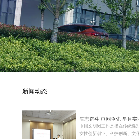
新闻动态
矢志奋斗 巾帼争先 星月实
巾帼文明岗工作是指在传统性
女性创新创业、科技创新、文