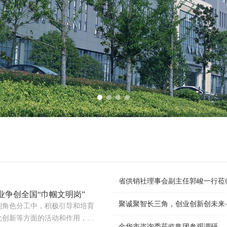
省供销社理事会副主任郭峻一行莅
业争创全国“巾帼文明岗”
聚诚聚智长三角，创业创新创未来—
别角色分工中，积极引导和培育
化创新等方面的活动和作用，建
金华市咨询委莅临集团参观调研