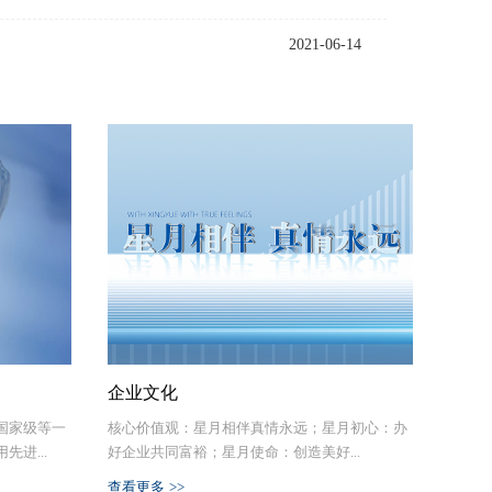
2021-06-14
企业文化
国家级等一
核心价值观：星月相伴真情永远；星月初心：办
进...
好企业共同富裕；星月使命：创造美好...
查看更多 >>