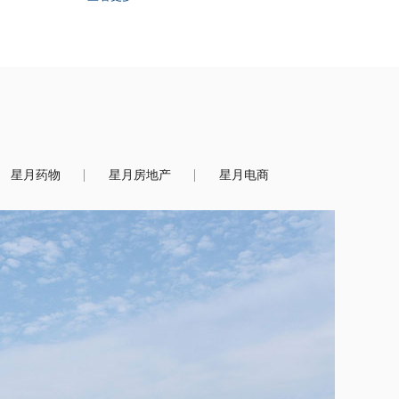
星月药物
星月房地产
星月电商